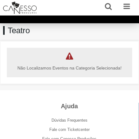
Teatro
Não Localizamos Eventos na Categoria Selecionada!
Ajuda
Dúvidas Frequentes
Fale com Ticketcenter
Fale com Canesso Produções