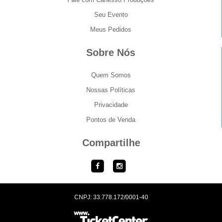
Seu Evento
Meus Pedidos
Sobre Nós
Quem Somos
Nossas Políticas
Privacidade
Pontos de Venda
Compartilhe
CNPJ: 33.778.172/0001-40