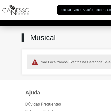
Musical
Não Localizamos Eventos na Categoria Sele
Ajuda
Dúvidas Frequentes