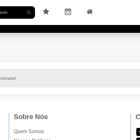
cionada!
Sobre Nós
C
Quem Somos