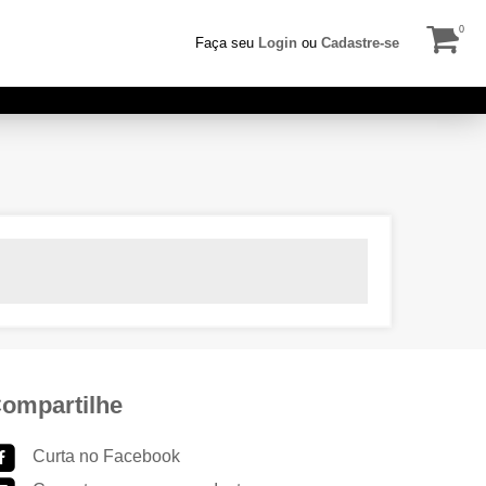
0
Faça seu
Login
ou
Cadastre-se
ompartilhe
Curta no Facebook